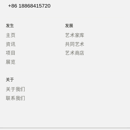
+86 18868415720
发生
发展
主页
艺术家库
资讯
共同艺术
项目
艺术商店
展览
关于
关于我们
联系我们