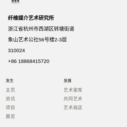
纤维媒介艺术研究所
浙江省杭州市西湖区转塘街道
象山艺术公社56号楼2-3层
310024
+86 18868415720
发生
发展
主页
艺术家库
资讯
共同艺术
项目
艺术商店
展览