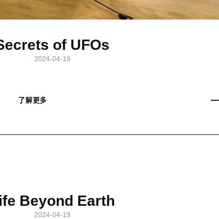
Secrets of UFOs
2024-04-19
了解更多
ife Beyond Earth
2024-04-19