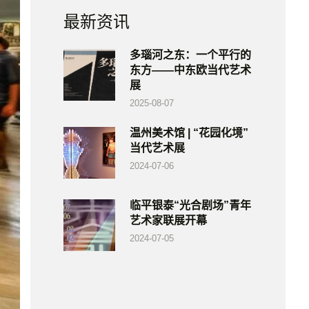
最新资讯
多瑙河之东：一个平行的
东方——中东欧当代艺术
展
2025-08-07
温州美术馆 | “花园化境”
当代艺术展
2024-07-06
临平银泰“光合剧场”青年
艺术家联展开幕
2024-07-05