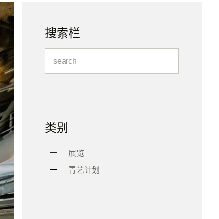
搜索栏
类别
展览
青艺计划