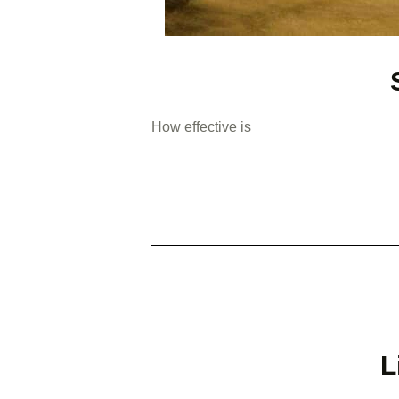
How effective is
L