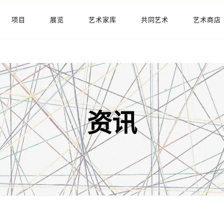
首页
项目
展览
艺术家库
共同艺术
艺术商店
资讯
项目
展览
资讯
艺术家库
共同艺术
艺术商店
关于我们