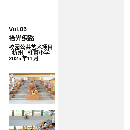
Vol.05
拾光织路
校园公共艺术项目
· 杭州 · 杜甫小学 ·
2025年11月