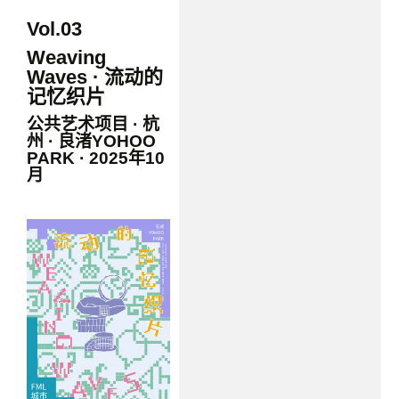
Vol.03
Weaving
Waves · 流动的
记忆织片
公共艺术项目 · 杭
州 · 良渚YOHOO
PARK · 2025年10
月