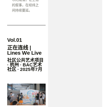
的叙事，在经纬之
间持续蔓延。
Vol.01
正在连线 |
Lines We Live
社区公共艺术项目
· 杭州 · BAC艺术
社区 · 2025年7月