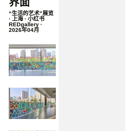
界面
“生活的艺术”展览
· 上海 · 小红书
REDgallery ·
2026年04月