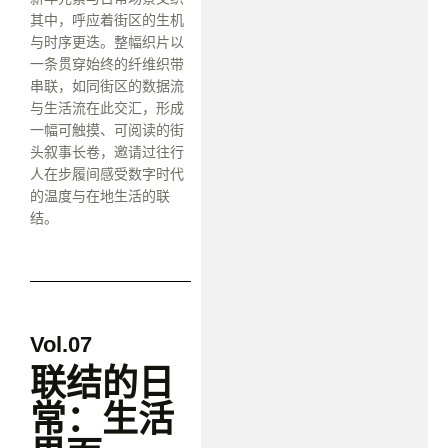
其中，呼应着街区的生机
与时序更迭。整幅织片以
一条贯穿始终的纤维织带
串联，如同街区的数据流
与生活流在此交汇，形成
一幅可触摸、可阅读的街
头叙事长卷，邀请过往行
人在步履间感受数字时代
的温度与在地生活的联
结。
Vol.07
联结的日
常：生活