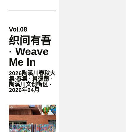
Vol.08
织间有吾
· Weave
Me In
2026陶溪川春秋大
集·春集 · 景德镇 ·
陶溪川文创街区 ·
2026年04月