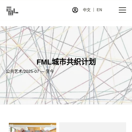
中文 ｜ EN
首页
资讯
FML城市共织计划
项目
公共艺术
/
2025-07 — 至今
展览
艺术家库
共同艺术
艺术商店
关于我们
联系我们