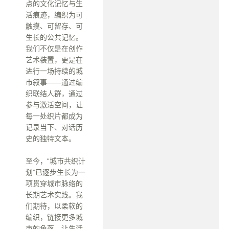
点的文化记忆与生
活痕迹，编织为可
触摸、可留存、可
生长的公共记忆。
我们不仅是在创作
艺术装置，更是在
进行一场持续的城
市叙事——通过编
织联结人群，通过
参与激活空间，让
每一处织片都成为
记录当下、对话历
史的独特文本。
至今，“城市共织计
划”已逐步生长为一
项贯穿城市脉络的
长期艺术实践。我
们期待，以柔软的
编织，链接更多城
市的角落，让生活