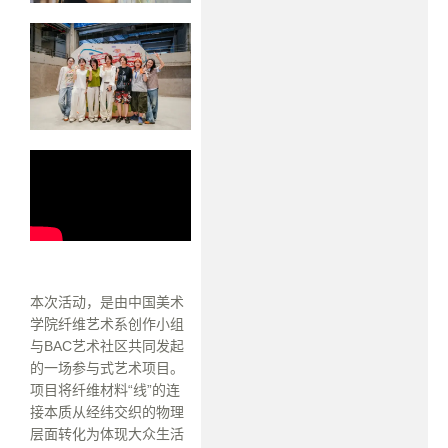
本次活动，是由中国美术
学院纤维艺术系创作小组
与BAC艺术社区共同发起
的一场参与式艺术项目。
项目将纤维材料“线”的连
接本质从经纬交织的物理
层面转化为体现大众生活