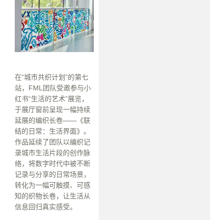
在“城市共织计划”的第七
站，FML团队受邀参与小
红书“生活的艺术”展览，
于展厅窗前呈现一幅持续
延展的编织长卷——《联
结的日常：生活界面》。
作品延续了团队以编织记
录城市生活片段的创作脉
络，将数字时代中被不断
记录与分享的日常场景，
转化为一幅可触摸、可感
知的织物长卷，让生活从
信息回归真实感受。