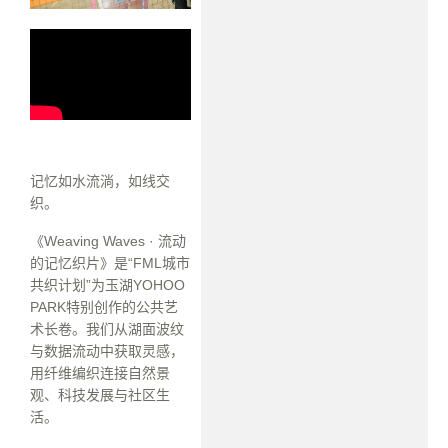
记忆如水流淌，如线交
织。
《Weaving Waves · 流动
的记忆织片》是“FML城市
共织计划”为玉湖YOHOO
PARK特别创作的公共艺
术长卷。我们从湖面波纹
与数据流动中获取灵感，
用纤维编织连接自然景
观、科技发展与社区生
活。