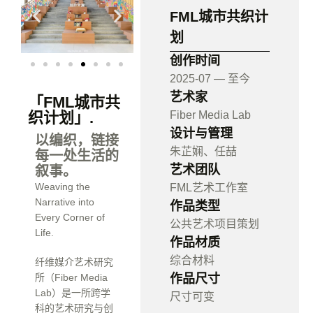
FML城市共织计
划
创作时间
2025-07 — 至今
艺术家
「FML城市共
Fiber Media Lab
织计划」.
设计与管理
以编织，链接
朱芷娴、任喆
每一处生活的
艺术团队
叙事。
Weaving the
FML艺术工作室
Narrative into
作品类型
Every Corner of
公共艺术项目策划
Life.
作品材质
综合材料
纤维媒介艺术研究
作品尺寸
所（Fiber Media
Lab）是一所跨学
尺寸可变
科的艺术研究与创