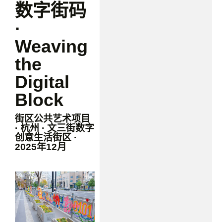
数字街码
·
Weaving
the
Digital
Block
街区公共艺术项目
· 杭州 · 文三街数字
创意生活街区 ·
2025年12月