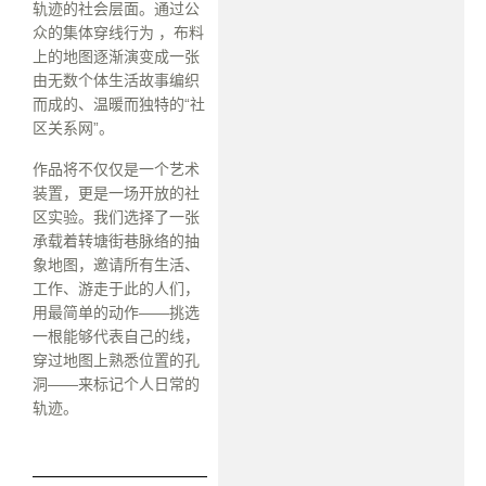
轨迹的社会层面。通过公
众的集体穿线行为 ，布料
上的地图逐渐演变成一张
由无数个体生活故事编织
而成的、温暖而独特的“社
区关系网”。
作品将不仅仅是一个艺术
装置，更是一场开放的社
区实验。我们选择了一张
承载着转塘街巷脉络的抽
象地图，邀请所有生活、
工作、游走于此的人们，
用最简单的动作——挑选
一根能够代表自己的线，
穿过地图上熟悉位置的孔
洞——来标记个人日常的
轨迹。