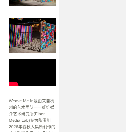
Weave Me In是由来自杭
州的艺术团队一一纤维媒
介艺术研究所(Fiber
Media Lab)专为陶溪川
2026年春秋大集所创作的