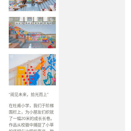
“阅见未来，拾光而上”
在杜甫小学，我们于阶梯
围栏上，为小朋友们织就
了一幅20米的成长长卷。
作品从校徽中捕捉了小草