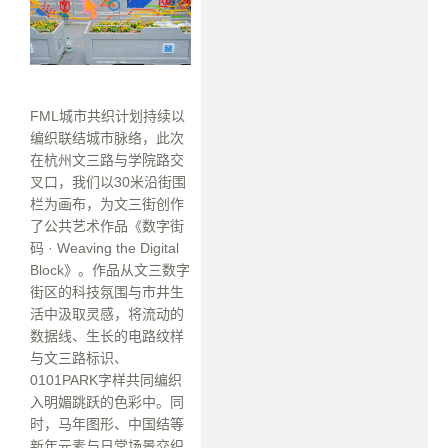
FML城市共织计划持续以
编织联结城市脉络，此次
在杭州文三路与学院路交
叉口，我们以30米沿街围
栏为画布，为文三街创作
了公共艺术作品《数字街
码 · Weaving the Digital
Block》。作品从文三数字
街区的科技氛围与市井生
活中汲取灵感，将流动的
数据线、生长的电路纹样
与文三路标识、
0101PARK字样共同编织
入明媚跳跃的色彩中。同
时，马年图形、中国结等
新年元素与日常场景交织