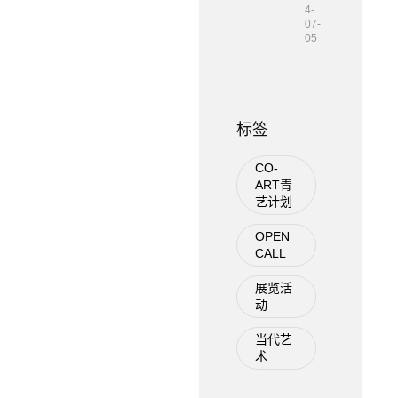
4-
07-
05
标签
CO-
ART青
艺计划
OPEN
CALL
展览活
动
当代艺
术