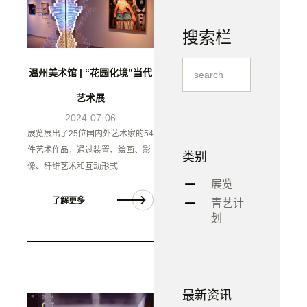
搜索栏
温州美术馆 | “花园化境”当代
艺术展
2024-07-06
展览展出了25位国内外艺术家的54
件艺术作品，通过装置、绘画、影
类别
像、纤维艺术和互动形式…
展览
了解更多
青艺计
划
最新资讯