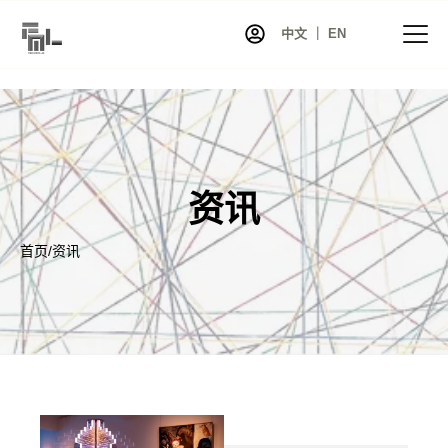
中文 ｜ EN
首页
资讯
资讯
项目
展览
首页
/
资讯
艺术家库
共同艺术
艺术商店
关于我们
联系我们