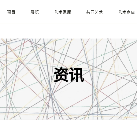
首页
项目
展览
艺术家库
共同艺术
艺术商店
资讯
项目
展览
资讯
艺术家库
共同艺术
艺术商店
关于我们