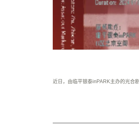
近日，由临平银泰inPARK主办的光合剧