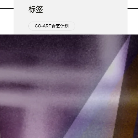
标签
CO-ART青艺计划
OPEN CALL
展览活动
当代艺术