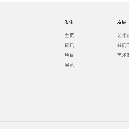
发生
发展
主页
艺术
资讯
共同
项目
艺术
展览