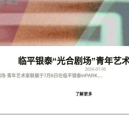
临平银泰“光合剧场”青年艺
2024-07-05
场·青年艺术家联展于7月6日在临平银泰inPARK…
了解更多