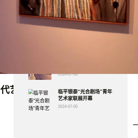
最新资讯
多瑙河之东：一个平行的
东方——中东欧当代艺术
展
2025-08-07
温州美术馆 | “花园化境”
当代艺术展
2024-07-06
当代艺术展
临平银泰“光合剧场”青年
艺术家联展开幕
2024-07-05