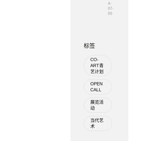
4-
07-
05
标签
CO-
ART青
艺计划
OPEN
CALL
展览活
动
当代艺
术