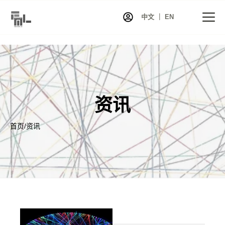
中文 ｜ EN
首页
资讯
资讯
项目
展览
首页
/
资讯
艺术家库
共同艺术
艺术商店
关于我们
联系我们